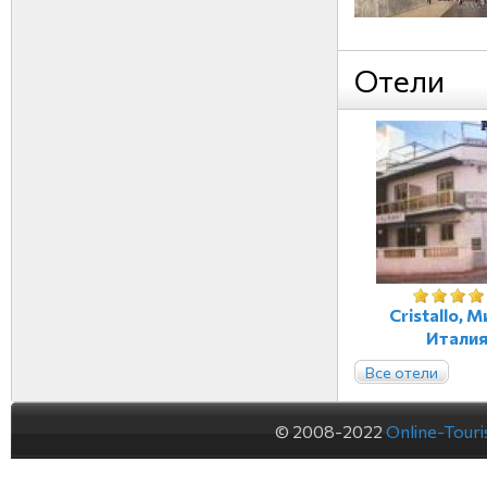
Отели
Cristallo, М
Итали
Все отели
© 2008-2022
Online-Tour