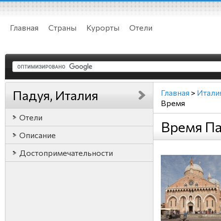
Главная
Страны
Курорты
Отели
Падуя, Италия
Главная
>
Итали
Время
Отели
Время Па
Описание
Достопримечательности