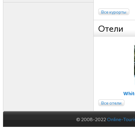
Все курорты
Отели
Whit
Все отели
© 2008-2022
Online-Tour