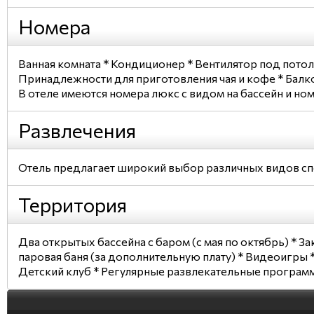
Номера
Ванная комната * Кондиционер * Вентилятор под потол
Принадлежности для приготовления чая и кофе * Балк
В отеле имеются номера люкс с видом на бассейн и но
Развлечения
Отель предлагает широкий выбор различных видов спор
Территория
Два открытых бассейна с баром (с мая по октябрь) * 
паровая баня (за дополнительную плату) * Видеоигры 
Детский клуб * Регулярные развлекательные программ