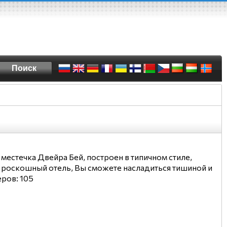
естечка Двейра Бей, построен в типичном стиле,
т роскошный отель, Вы сможете насладиться тишиной и
ров: 105