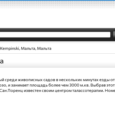
Kempinski, Мальта, Мальта
а
 среди живописных садов в нескольких минутах езды от м
зо, и занимает площадь более чем 3000 м.кв. Выбрав это
Сан Лоренц известен своим центром талассотерапии. Номе