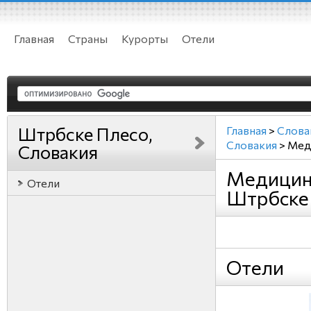
Главная
Страны
Курорты
Отели
Штрбске Плесо,
Главная
>
Слова
Словакия
>
Мед
Словакия
Медицин
Отели
Штрбске 
Отели