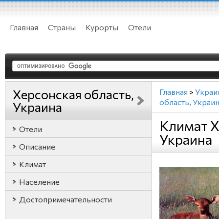
Главная
Страны
Курорты
Отели
Херсонская область,
Главная
>
Украи
область, Украи
Украина
Климат Х
Отели
Украина
Описание
Климат
Население
Достопримечательности