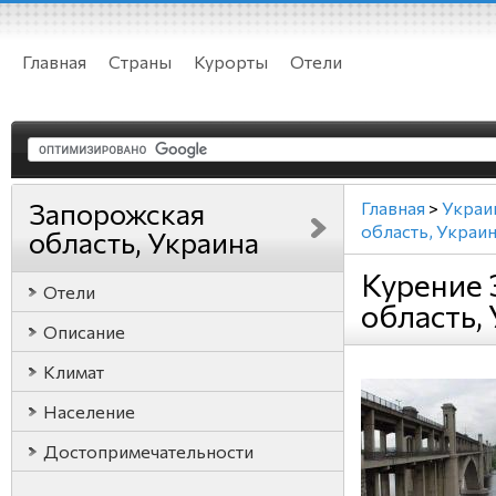
Главная
Страны
Курорты
Отели
Запорожская
Главная
>
Украи
область, Украи
область, Украина
Курение 
Отели
область,
Описание
Климат
Население
Достопримечательности