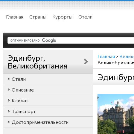
Главная
Страны
Курорты
Отели
Эдинбург,
Главная
>
Велик
Великобритани
Великобритания
Эдинбург
Отели
Описание
Климат
Транспорт
Достопримечательности