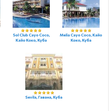
Sol Club Cayo Coco,
Melia Cayo Coco, Кайо
Кайо Коко, Куба
Коко, Куба
Sevila, Гавана, Куба