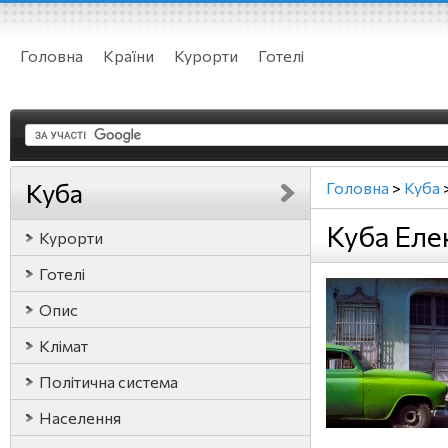
Головна
Країни
Курорти
Готелі
Куба
Головна
>
Куба
Куба Еле
Курорти
Готелі
Опис
Клімат
Політична система
Населення