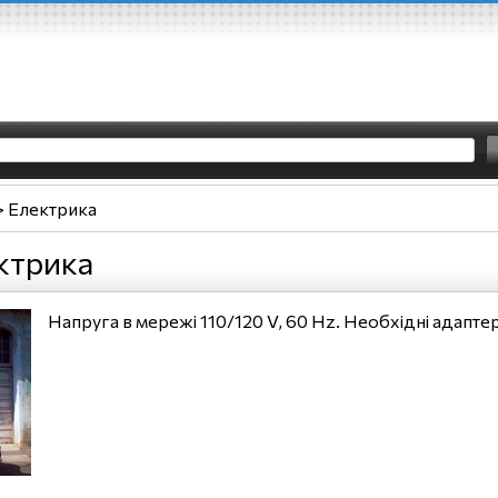
>
Електрика
ктрика
Напруга в мережі 110/120 V, 60 Hz. Необхідні адапте