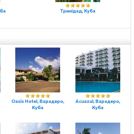
уба
Тринідад, Куба
Oasis Hotel, Варадеро,
Acuazul, Варадеро,
Куба
Куба