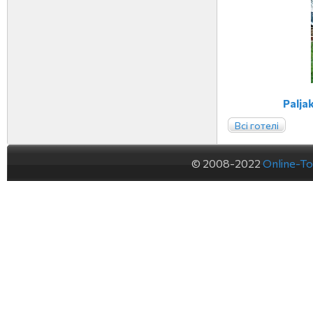
Palja
Всі готелі
© 2008-2022
Online-To