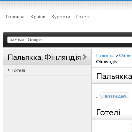
Головна
Країни
Курорти
Готелі
Пальякка, Фінляндія
Головна
>
Фінля
Фінляндія
Готелі
Пальякка
...
Читати далі
Готелі