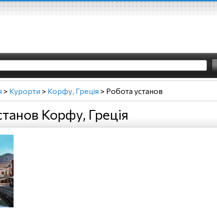
я
>
Курорти
>
Корфу, Греція
>
Робота установ
станов Корфу, Греція