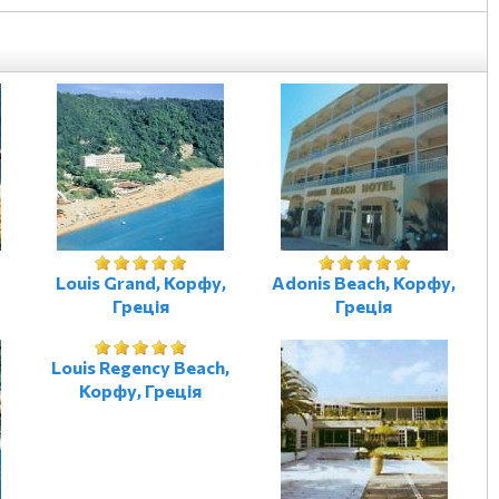
Louis Grand, Корфу,
Adonis Beach, Корфу,
Греція
Греція
Louis Regency Beach,
Корфу, Греція