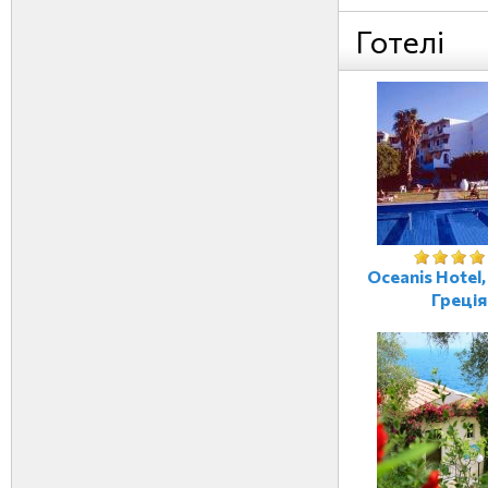
Готелі
Oceanis Hotel
Греція