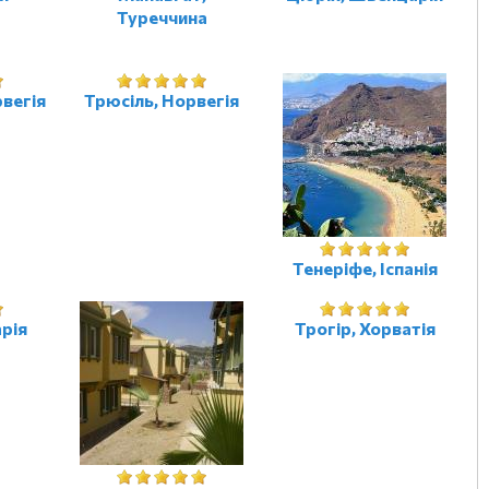
Туреччина
вегія
Трюсіль, Норвегія
Тенеріфе, Іспанія
рія
Трогір, Хорватія