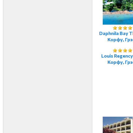
Daphnila Bay T
Корфу, Гр
Louis Regency
Корфу, Гр