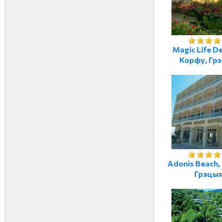
Magic Life De
Корфу, Гр
Adonis Beach,
Грэцы