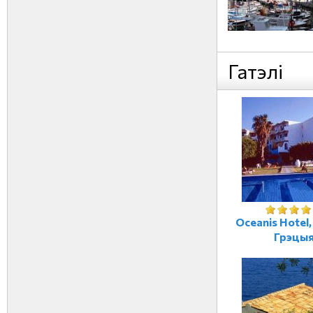
Гатэлі
Oceanis Hotel
Грэцы