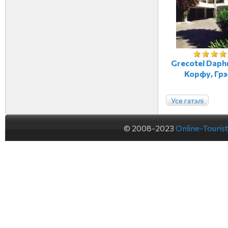
Grecotel Daphn
Корфу, Гр
Усе гатэлі
© 2008-2023
Online-Touris