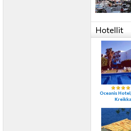
Hotellit
Oceanis Hotel,
Kreikk