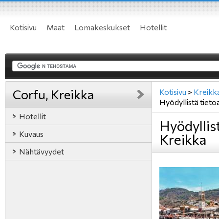
Kotisivu
Maat
Lomakeskukset
Hotellit
Corfu, Kreikka
Kotisivu
>
Kreikk
Hyödyllistä tieto
Hotellit
Hyödyllist
Kuvaus
Kreikka
Nähtävyydet