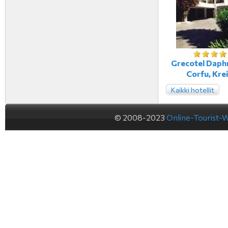
Grecotel Daphn
Corfu, Kre
Kaikki hotellit
© 2008-2023
Online-Tourist-