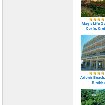
Magic Life De
Corfu, Kre
Adonis Beach,
Kreikk