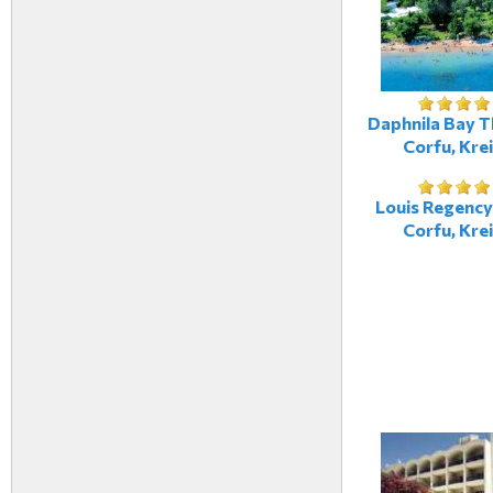
Daphnila Bay T
Corfu, Kre
Louis Regency
Corfu, Kre