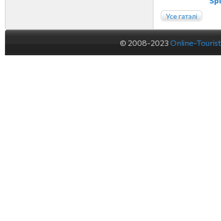
Spi
Усе гатэлі
© 2008-2023
Online-Touris