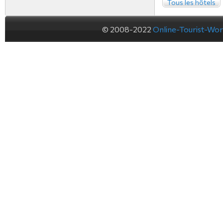
Tous les hôtels
© 2008-2022
Online-Tourist-Wo