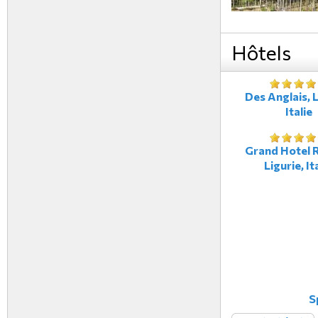
Hôtels
Des Anglais, L
Italie
Grand Hotel R
Ligurie, It
S