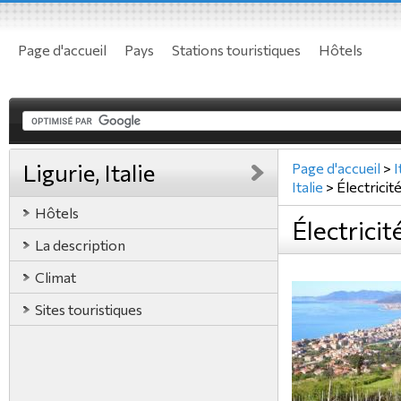
Page d'accueil
Pays
Stations touristiques
Hôtels
Ligurie, Italie
Page d'accueil
>
I
Italie
>
Électricit
Hôtels
Électricité
La description
Climat
Sites touristiques