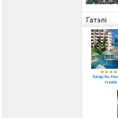
Гатэлі
Sangrila, Не
Італія