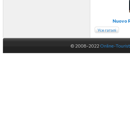
Nuovo R
Усе гатэлі
© 2008-2022
Online-Touris