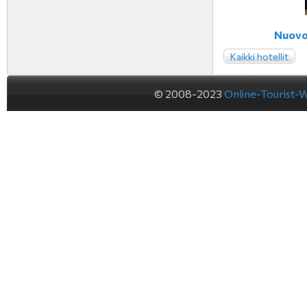
Nuovo 
Kaikki hotellit
© 2008-2023
Online-Tourist-