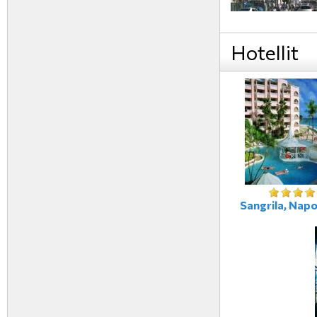
Hotellit
Sangrila, Napoli