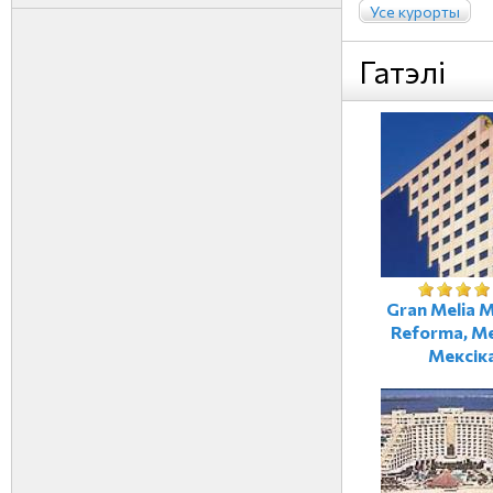
Усе курорты
Гатэлі
Gran Melia 
Reforma, Ме
Мексік