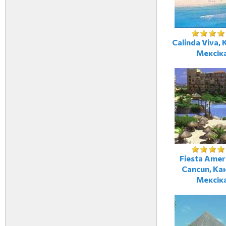
Calinda Viva, 
Мексік
Fiesta Amer
Cancun, Ка
Мексік