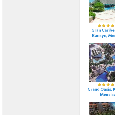
Gran Caribe 
Канкун, Ме
Grand Oasis, 
Мексік