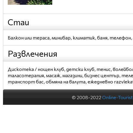
Стаи
Балкон или тераса, минибар, климатик, баня, телефон,
Развлечения
Дискотека / нощен клуб, детски клуб, тенис, волейбо
таласотерапия, масаж, магазини, бизнес център, тел
транспорт бас, обмяна на валута, ежедневно razvlekat
© 2008-2022
Online-Touris