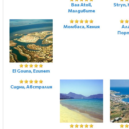
Baa Atoll,
Stryn,
Малдивите
Момбаса, Кения
Ал
Порт
El Gouna, Египет
Сидни, Австралия