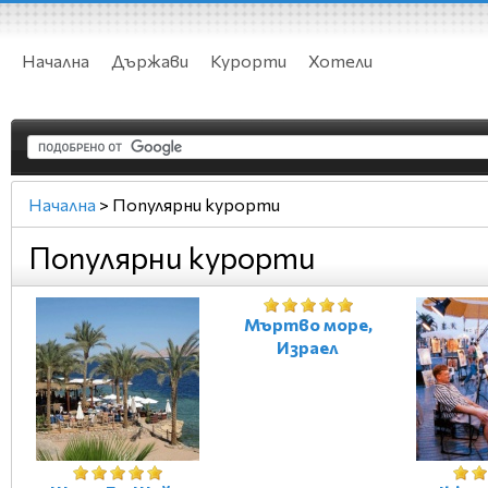
Начална
Държави
Курорти
Хотели
Начална
>
Популярни курорти
Популярни курорти
Мъртво море,
Израел