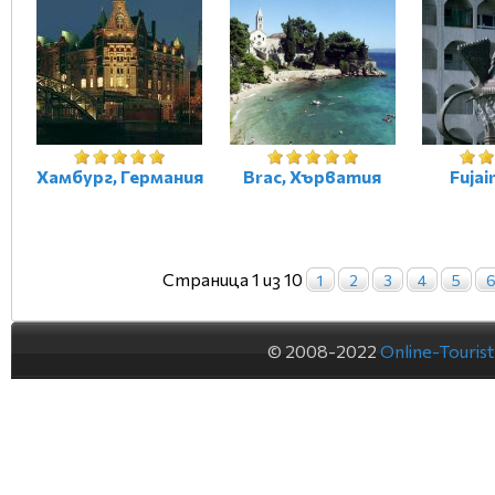
Хамбург, Германия
Brac, Хърватия
Fujai
Страница 1 из 10
1
2
3
4
5
© 2008-2022
Online-Touris