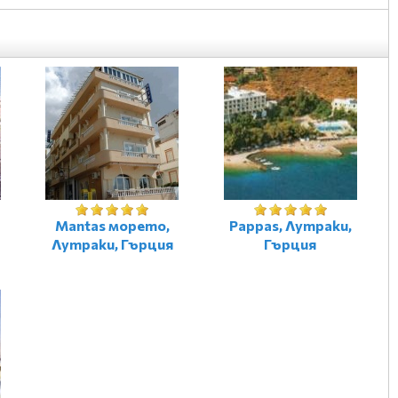
Mantas морето,
Pappas, Лутраки,
Лутраки, Гърция
Гърция