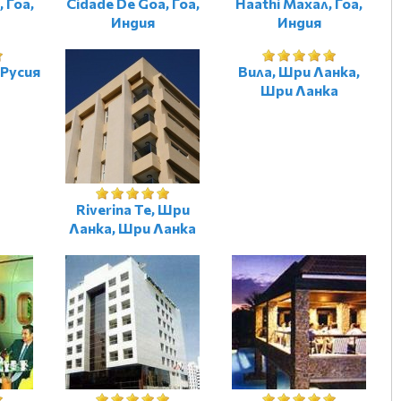
 Гоа,
Cidade De Goa, Гоа,
Haathi Махал, Гоа,
Индия
Индия
 Русия
Вила, Шри Ланка,
Шри Ланка
Riverina Te, Шри
Ланка, Шри Ланка