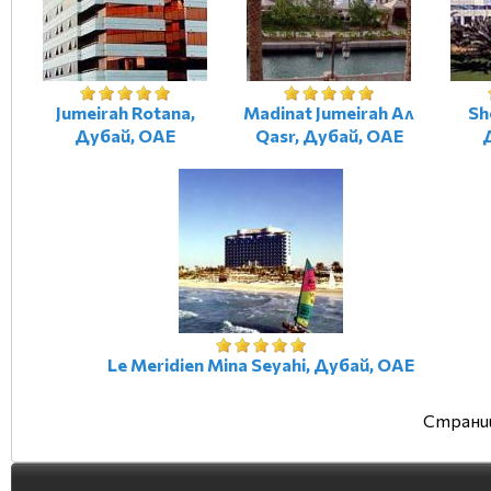
Jumeirah Rotana,
Madinat Jumeirah Ал
Sh
Дубай, ОАЕ
Qasr, Дубай, ОАЕ
Le Meridien Mina Seyahi, Дубай, ОАЕ
Страниц