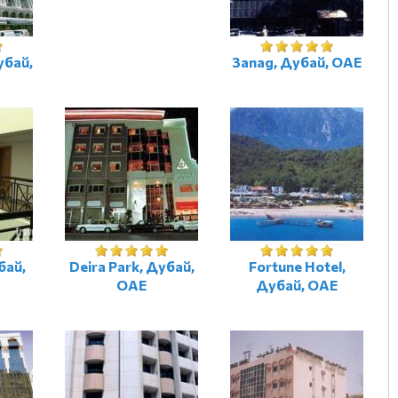
убай,
Запад, Дубай, ОАЕ
бай,
Deira Park, Дубай,
Fortune Hotel,
ОАЕ
Дубай, ОАЕ