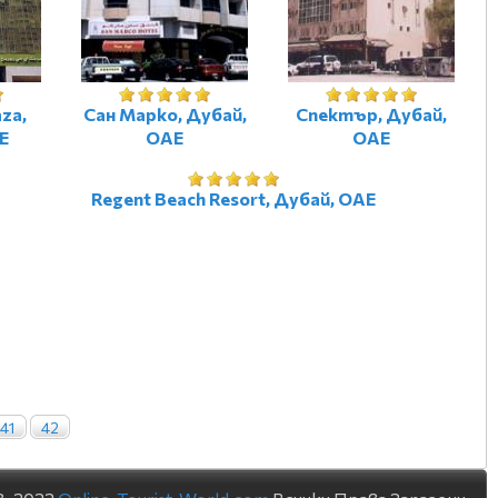
za,
Сан Марко, Дубай,
Спектър, Дубай,
Е
ОАЕ
ОАЕ
Regent Beach Resort, Дубай, ОАЕ
41
42