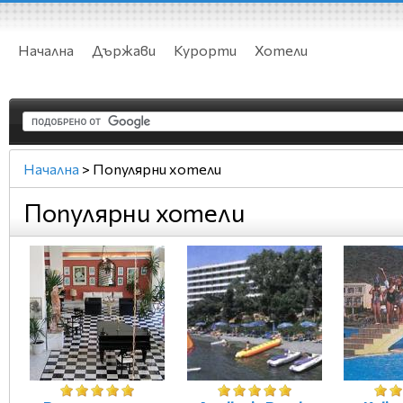
Начална
Държави
Курорти
Хотели
Начална
>
Популярни хотели
Популярни хотели