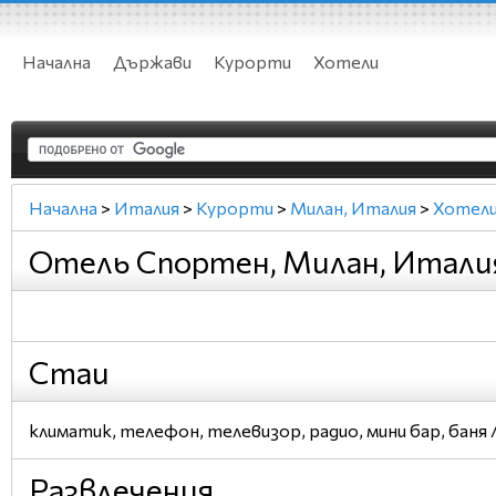
Начална
Държави
Курорти
Хотели
Начална
>
Италия
>
Курорти
>
Милан, Италия
>
Хотел
Отель Спортен, Милан, Итали
Стаи
климатик, телефон, телевизор, радио, мини бар, баня /
Развлечения