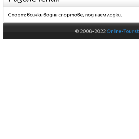
Спорт: всички водни спортове, под наем лодки.
© 2008-2022
Online-Touris