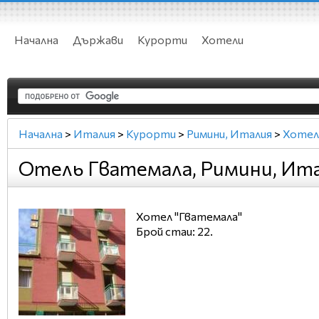
Начална
Държави
Курорти
Хотели
Начална
>
Италия
>
Курорти
>
Римини, Италия
>
Хотел
Отель Гватемала, Римини, Ит
Хотел "Гватемала"
Брой стаи: 22.