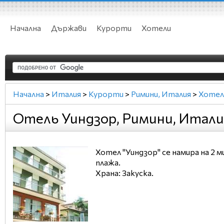
Начална
Държави
Курорти
Хотели
Начална
>
Италия
>
Курорти
>
Римини, Италия
>
Хотел
Отель Уиндзор, Римини, Итали
Хотел "Уиндзор" се намира на 2 
плажа.
Храна: Закуска.