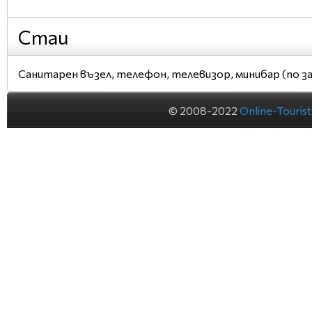
Стаи
Санитарен възел, телефон, телевизор, минибар (по зая
© 2008-2022
Online-Touris