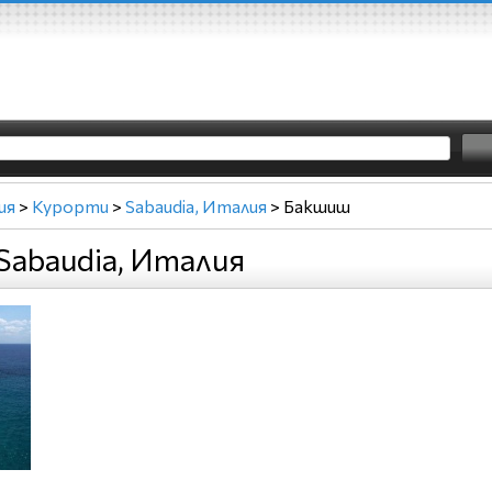
ия
>
Курорти
>
Sabaudia, Италия
>
Бакшиш
abaudia, Италия