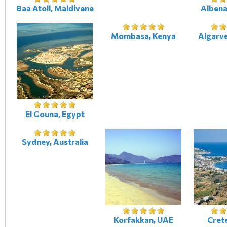
Baa Atoll, Maldivene
Albena
Mombasa, Kenya
Algarve
El Gouna, Egypt
Sydney, Australia
Korfakkan, UAE
Crete