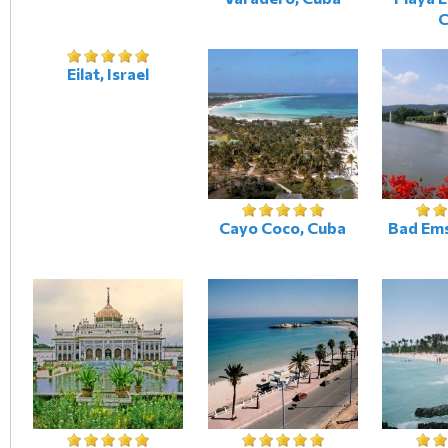
C
Eilat, Israel
Cayo Coco, Cuba
Bad Ems