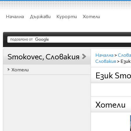
Начална
Държави
Курорти
Хотели
Smokovec, Словакия
Начална
>
Слова
Словакия
>
Език
Хотели
Език Smo
Хотели