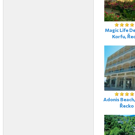
Magic Life De
Korfu, Ře
Adonis Beach,
Řecko