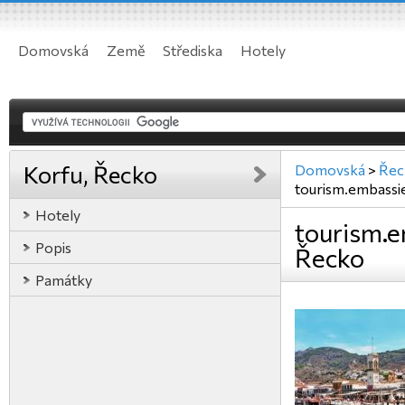
Domovská
Země
Střediska
Hotely
Korfu, Řecko
Domovská
>
Řec
tourism.embassi
Hotely
tourism.e
Popis
Řecko
Památky