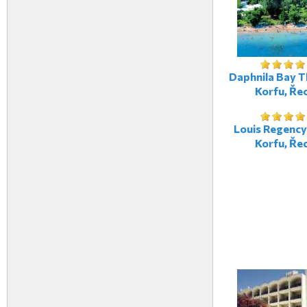
Daphnila Bay T
Korfu, Ře
Louis Regency
Korfu, Ře