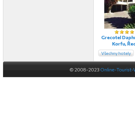
Grecotel Daphn
Korfu, Ře
Všechny hotely
© 2008-2023
Online-Tourist