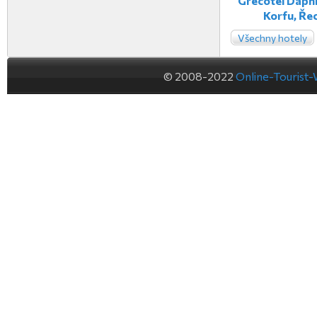
Grecotel Daphn
Korfu, Ře
Všechny hotely
© 2008-2022
Online-Tourist