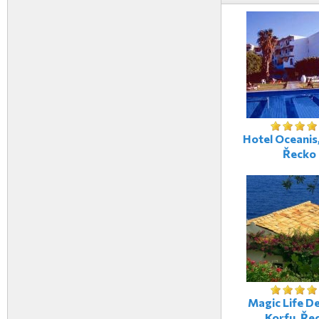
Hotel Oceanis,
Řecko
Magic Life De
Korfu, Ře