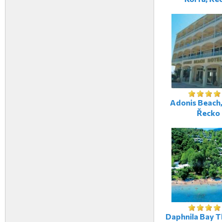
Adonis Beach,
Řecko
Daphnila Bay T