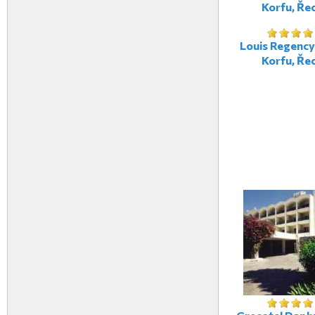
Korfu, Ře
Louis Regency
Korfu, Ře