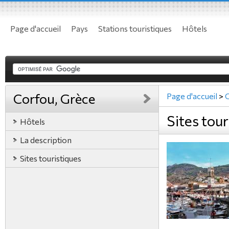
Page d'accueil
Pays
Stations touristiques
Hôtels
Corfou, Grèce
Page d'accueil
>
Sites tou
Hôtels
La description
Sites touristiques