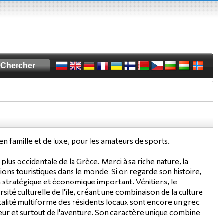
en famille et de luxe, pour les amateurs de sports.
 plus occidentale de la Grèce. Merci à sa riche nature, la
ations touristiques dans le monde. Si on regarde son histoire,
on stratégique et économique important. Vénitiens, le
sité culturelle de l'île, créant une combinaison de la culture
ntalité multiforme des résidents locaux sont encore un grec
nheur et surtout de l'aventure. Son caractère unique combine