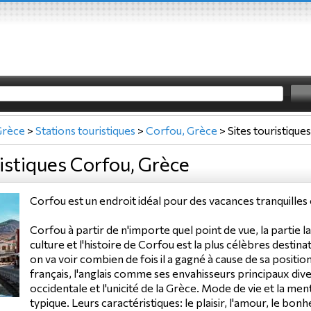
Grèce
>
Stations touristiques
>
Corfou, Grèce
>
Sites touristiques
ristiques Corfou, Grèce
Corfou est un endroit idéal pour des vacances tranquilles 
Corfou à partir de n'importe quel point de vue, la partie la
culture et l'histoire de Corfou est la plus célèbres destin
on va voir combien de fois il a gagné à cause de sa positi
français, l'anglais comme ses envahisseurs principaux diver
occidentale et l'unicité de la Grèce. Mode de vie et la me
typique. Leurs caractéristiques: le plaisir, l'amour, le bo