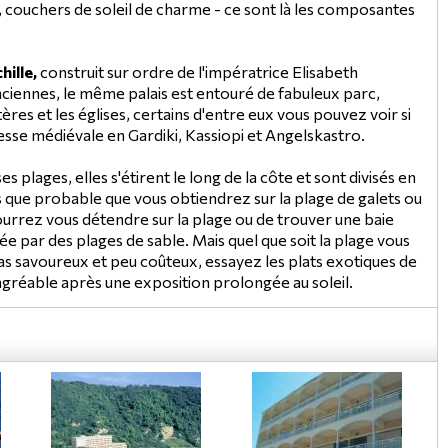
, couchers de soleil de charme - ce sont là les composantes
hille,
construit sur ordre de l'impératrice Elisabeth
nciennes, le même palais est entouré de fabuleux parc,
ères et les églises, certains d'entre eux vous pouvez voir si
rteresse médiévale en Gardiki, Kassiopi et Angelskastro.
plages, elles s'étirent le long de la côte et sont divisés en
plus que probable que vous obtiendrez sur la plage de galets ou
ourrez vous détendre sur la plage ou de trouver une baie
e par des plages de sable. Mais quel que soit la plage vous
s savoureux et peu coûteux, essayez les plats exotiques de
 agréable après une exposition prolongée au soleil.