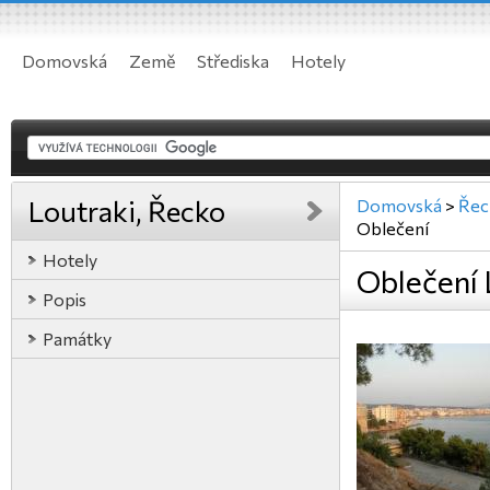
Domovská
Země
Střediska
Hotely
Loutraki, Řecko
Domovská
>
Řec
Oblečení
Hotely
Oblečení 
Popis
Památky