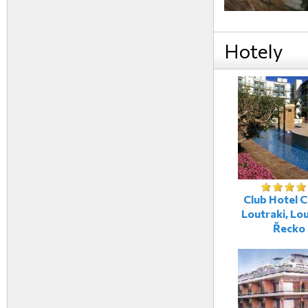
Hotely
Club Hotel C
Loutraki, Lou
Řecko