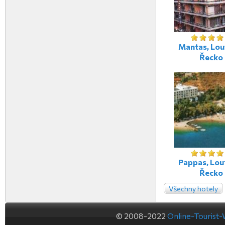
Mantas, Lout
Řecko
Pappas, Lout
Řecko
Všechny hotely
© 2008-2022
Online-Tourist