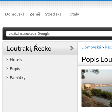
Domovská
Země
Střediska
Hotely
Loutraki, Řecko
Domovská
>
Řec
Popis Lou
Hotely
Popis
Památky