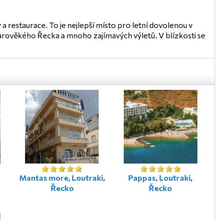
a restaurace. To je nejlepší místo pro letní dovolenou v
arověkého Řecka a mnoho zajímavých výletů. V blízkosti se
Mantas more, Loutraki,
Pappas, Loutraki,
Řecko
Řecko