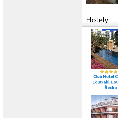
Hotely
Club Hotel C
Loutraki, Lou
Řecko