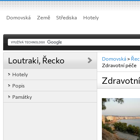
Domovská
Země
Střediska
Hotely
Loutraki, Řecko
Domovská
>
Řec
Zdravotní péče
Hotely
Zdravotní
Popis
Památky