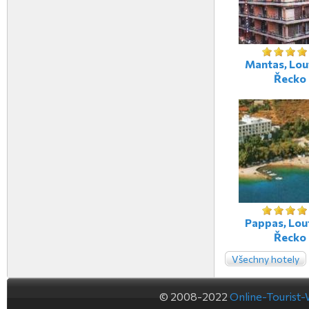
Mantas, Lout
Řecko
Pappas, Lout
Řecko
Všechny hotely
© 2008-2022
Online-Tourist