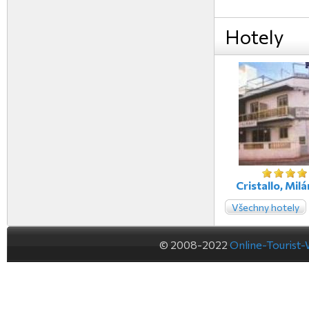
Hotely
Cristallo, Milán
Všechny hotely
© 2008-2022
Online-Tourist