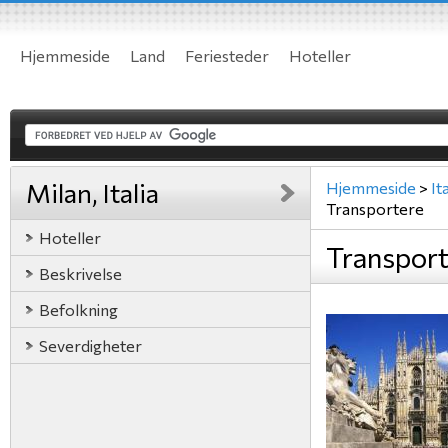
Hjemmeside
Land
Feriesteder
Hoteller
Milan, Italia
Hjemmeside
>
Ita
Transportere
Hoteller
Transporte
Beskrivelse
Befolkning
Severdigheter