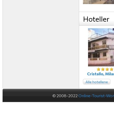
Hoteller
Cristallo, Milan
Alle hotellene
© 2008-2022
Online-Tourist-Wo