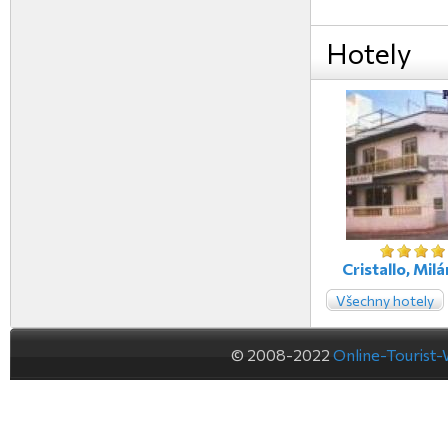
Hotely
Cristallo, Milán
Všechny hotely
© 2008-2022
Online-Tourist