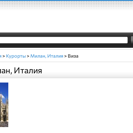
я
>
Курорты
>
Милан, Италия
>
Виза
ан, Италия