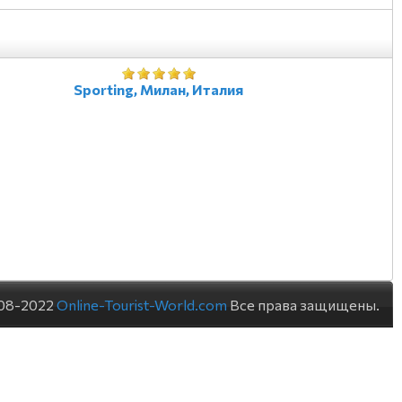
Sporting, Милан, Италия
08-2022
Online-Tourist-World.com
Все права защищены.