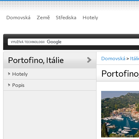
Domovská
Země
Střediska
Hotely
Portofino, Itálie
Domovská
>
Itál
Portofino,
Hotely
Popis