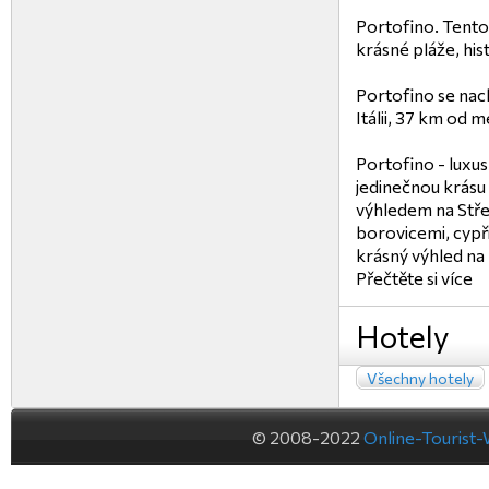
Portofino. Tento
krásné pláže, hi
Portofino se nac
Itálii, 37 km od 
Portofino - luxus
jedinečnou krásu 
výhledem na Stře
borovicemi, cypř
krásný výhled na
Přečtěte si více
Hotely
Všechny hotely
© 2008-2022
Online-Tourist