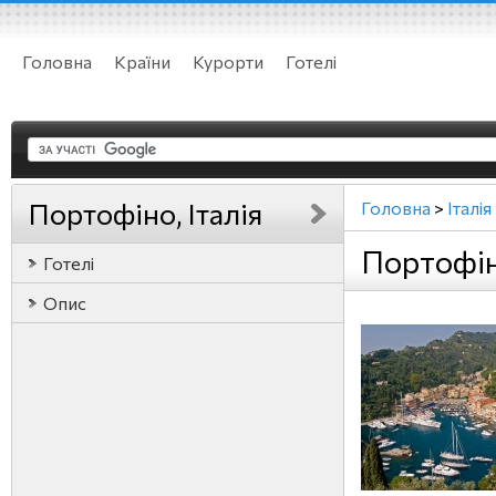
Головна
Країни
Курорти
Готелі
Портофіно, Італія
Головна
>
Італія
Портофіно
Готелі
Опис