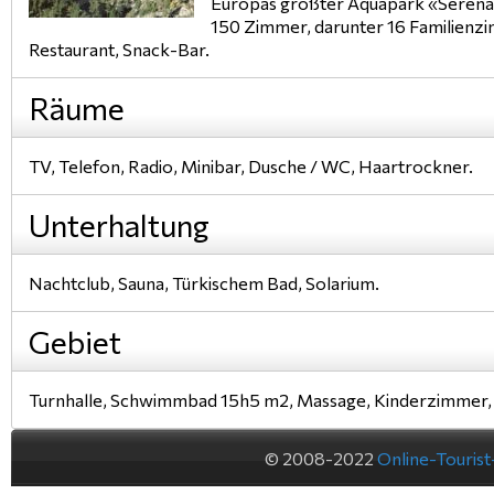
Europas größter Aquapark «Serena»
150 Zimmer, darunter 16 Familienzim
Restaurant, Snack-Bar.
Räume
TV, Telefon, Radio, Minibar, Dusche / WC, Haartrockner.
Unterhaltung
Nachtclub, Sauna, Türkischem Bad, Solarium.
Gebiet
Turnhalle, Schwimmbad 15h5 m2, Massage, Kinderzimmer, 
© 2008-2022
Online-Touris