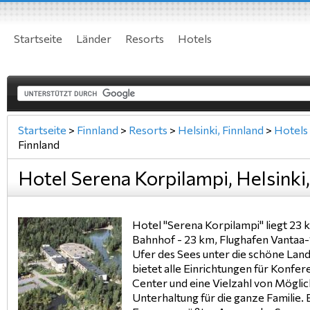
Startseite
Länder
Resorts
Hotels
Startseite
>
Finnland
>
Resorts
>
Helsinki, Finnland
>
Hotels
Finnland
Hotel Serena Korpilampi, Helsinki,
Hotel "Serena Korpilampi" liegt 23
Bahnhof - 23 km, Flughafen Vantaa-
Ufer des Sees unter die schöne Land
bietet alle Einrichtungen für Konfe
Center und eine Vielzahl von Möglic
Unterhaltung für die ganze Familie.