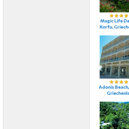
Magic Life De
Korfu, Griech
Adonis Beach,
Griechenl