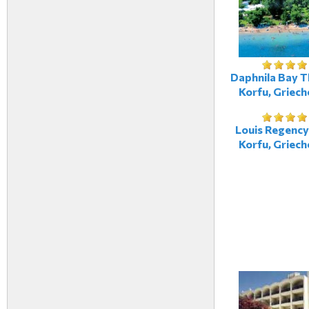
Daphnila Bay T
Korfu, Griech
Louis Regency
Korfu, Griech