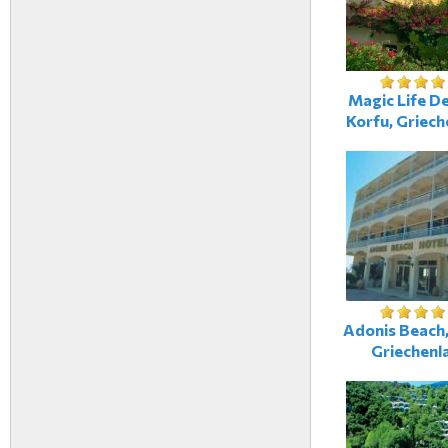
Magic Life De
Korfu, Griech
Adonis Beach,
Griechenl