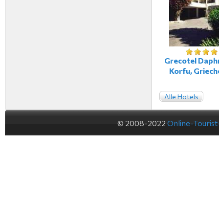
Grecotel Daphn
Korfu, Griech
Alle Hotels
© 2008-2022
Online-Touris