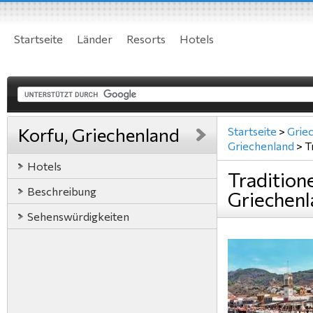
Startseite
Länder
Resorts
Hotels
Korfu, Griechenland
Startseite
>
Grie
Griechenland
>
T
Hotels
Tradition
Beschreibung
Griechen
Sehenswürdigkeiten