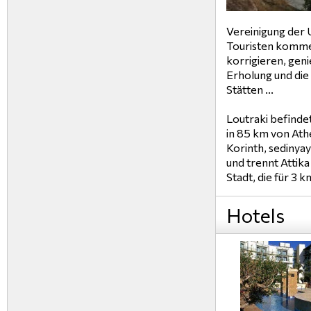
Vereinigung der
Touristen kommen
korrigieren, geni
Erholung und die 
Stätten ...
Loutraki befinde
in 85 km von Ath
Korinth, sedinya
und trennt Attik
Stadt, die für 3 
Hotels