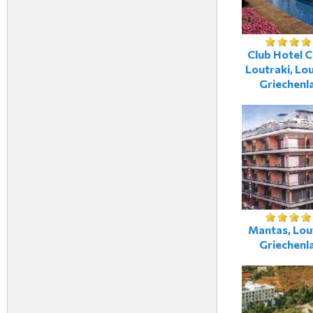
Club Hotel C
Loutraki, Lou
Griechenl
Mantas, Lout
Griechenl