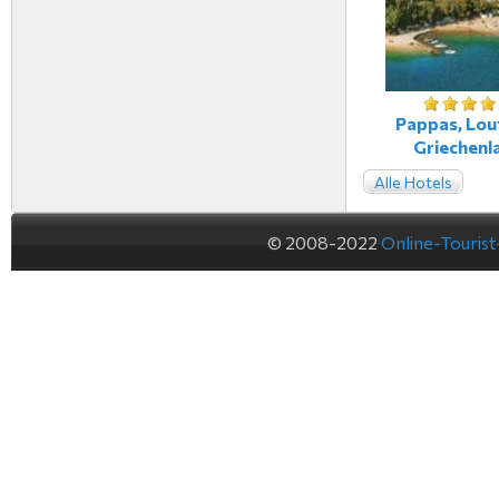
Pappas, Lout
Griechenl
Alle Hotels
© 2008-2022
Online-Touris