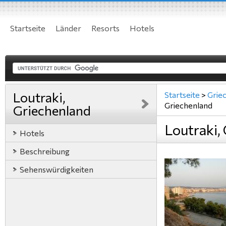
Startseite
Länder
Resorts
Hotels
Loutraki,
Startseite
>
Grie
Griechenland
Griechenland
Loutraki,
Hotels
Beschreibung
Sehenswürdigkeiten