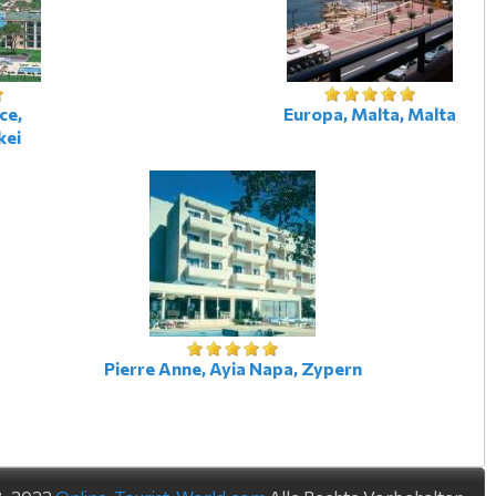
ce,
Europa, Malta, Malta
kei
Pierre Anne, Ayia Napa, Zypern