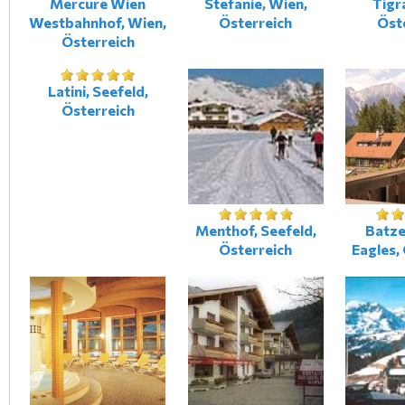
Mercure Wien
Stefanie, Wien,
Tigr
Westbahnhof, Wien,
Österreich
Öst
Österreich
Latini, Seefeld,
Österreich
Menthof, Seefeld,
Batze
Österreich
Eagles,