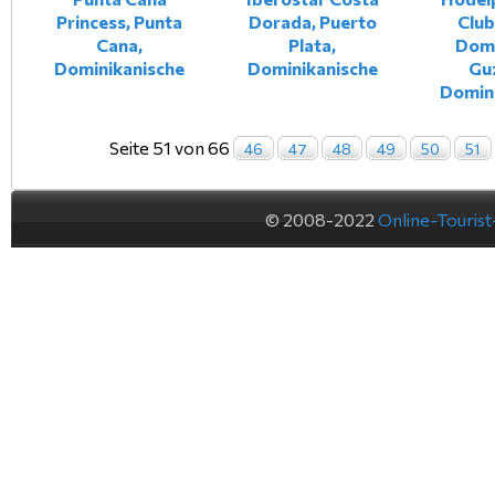
Princess, Punta
Dorada, Puerto
Club
Cana,
Plata,
Dom
Dominikanische
Dominikanische
Gu
Domin
Seite 51 von 66
46
47
48
49
50
51
© 2008-2022
Online-Touris