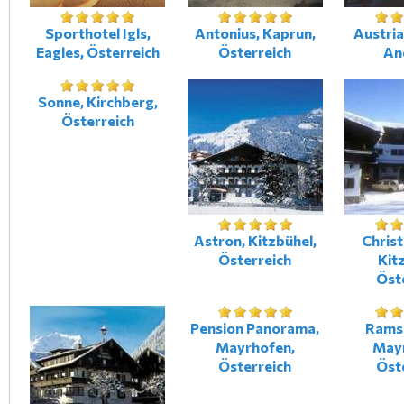
Sporthotel Igls,
Antonius, Kaprun,
Austria
Eagles, Österreich
Österreich
An
Sonne, Kirchberg,
Österreich
Astron, Kitzbühel,
Chris
Österreich
Kit
Öst
Pension Panorama,
Rams
Mayrhofen,
May
Österreich
Öst