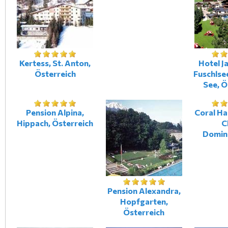
Kertess, St. Anton,
Hotel 
Österreich
Fuschlse
See, Ö
Pension Alpina,
Coral H
Hippach, Österreich
C
Domin
Pension Alexandra,
Hopfgarten,
Österreich