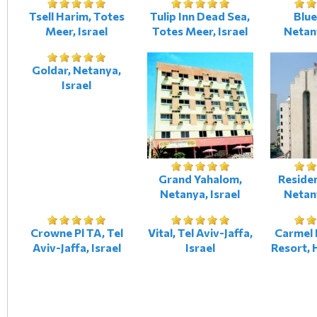
Tsell Harim, Totes
Tulip Inn Dead Sea,
Blue
Meer, Israel
Totes Meer, Israel
Netany
Goldar, Netanya,
Israel
Grand Yahalom,
Reside
Netanya, Israel
Netany
Crowne Pl TA, Tel
Vital, Tel Aviv-Jaffa,
Carmel 
Aviv-Jaffa, Israel
Israel
Resort, H