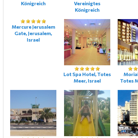
Königreich
Vereinigtes
Königreich
Mercure Jerusalem
Gate, Jerusalem,
Israel
Lot Spa Hotel, Totes
Moriah
Meer, Israel
Totes M