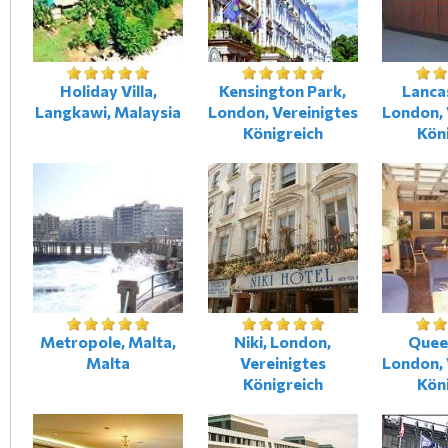
Holiday Villa,
Kensington Park,
Lancas
Langkawi, Malaysia
London, Vereinigtes
London, 
Königreich
Kön
Metropole, Malta,
Niki, London,
Quee
Malta
Vereinigtes
London, 
Königreich
Kön