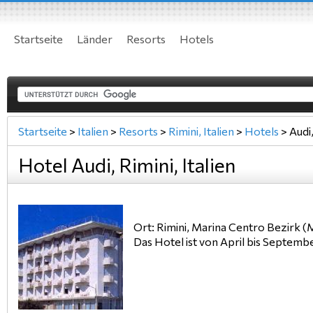
Startseite
Länder
Resorts
Hotels
Startseite
>
Italien
>
Resorts
>
Rimini, Italien
>
Hotels
>
Audi,
Hotel Audi, Rimini, Italien
Ort: Rimini, Marina Centro Bezirk (
Das Hotel ist von April bis Septem